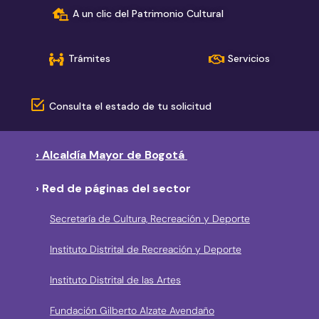
A un clic del Patrimonio Cultural
Trámites
Servicios
Consulta el estado de tu solicitud
› Alcaldía Mayor de Bogotá
› Red de páginas del sector
Secretaría de Cultura, Recreación y Deporte
Instituto Distrital de Recreación y Deporte
Instituto Distrital de las Artes
Fundación Gilberto Alzate Avendaño