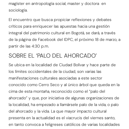
magíster en antropología social, master y doctora en
sociología.
El encuentro que busca propiciar reflexiones y debates
críticos para enriquecer las apuestas hacia una gestión
integral del patrimonio cultural en Bogotá, se dará, a través
de la página de Facebook del IDPC, el próximo 18 de marzo, a
partir de las 4:30 p.m.
SOBRE EL ‘PALO DEL AHORCADO’
Se ubica en la localidad de Ciudad Bolívar y hace parte de
los límites occidentales de la ciudad, son varias las
manifestaciones culturales asociadas a este sector
conocido como Cerro Seco y al único árbol que queda en la
cima de esta montaña, reconocido como el “palo del
ahorcado” y que, por iniciativa de algunas organizaciones de
la localidad, ha empezado a llamársele palo de la vida, o palo
del ahorcado y la vida. La que mayor impacto cultural
presenta en la actualidad es el viacrucis del viernes santo,
en tanto convoca a feligreses católicos de varias localidades