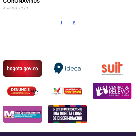
CORONAVIRUS
Abril 30, 2020
1
…
5