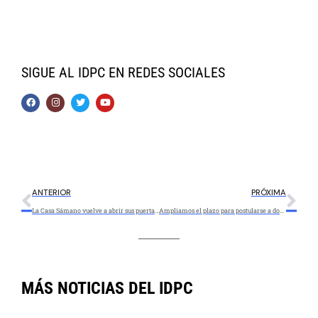
SIGUE AL IDPC EN REDES SOCIALES
ANTERIOR
PRÓXIMA
La Casa Sámano vuelve a abrir sus puertas al público el 10 de marzo
Ampliamos el plazo para postularse a dos becas del IDPC y el Museo de Bogotá
MÁS NOTICIAS DEL IDPC