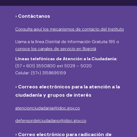
› Contáctanos
Consulta aquí los mecanismos de contacto del Instituto
Llama a la línea Distrital de Información Gratuita 195 o
conoce los canales de servicio en Bogotá
Líneas telefónicas de Atención a la Ciudadanía:
(57 + 601) 3550800 ext 5029 – 5020
Celular: (57+) 3158695159
› Correos electrónicos para la atención a la
ciudadanía y grupos de interés
atencionciudadania@idpc.gov.co
defensordelciudadano@idpc.gov.co
›
Correo electrónico para radicación de