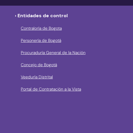
› Entidades de control
Contraloría de Bogota
Personería de Bogotá
Procuraduría General de la Nación
Concejo de Bogotá
Veeduría Distrital
Portal de Contratación a la Vista