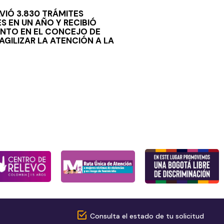
LVIÓ 3.830 TRÁMITES
S EN UN AÑO Y RECIBIÓ
NTO EN EL CONCEJO DE
GILIZAR LA ATENCIÓN A LA
Consulta el estado de tu solicitud