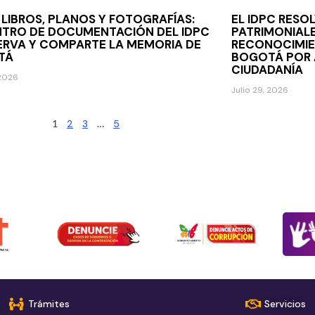
 LIBROS, PLANOS Y FOTOGRAFÍAS:
EL IDPC RESO
NTRO DE DOCUMENTACIÓN DEL IDPC
PATRIMONIALE
RVA Y COMPARTE LA MEMORIA DE
RECONOCIMIE
TÁ
BOGOTÁ POR A
CIUDADANÍA
 2026
Julio 29, 2026
1
2
3
…
5
Trámites
Servicios