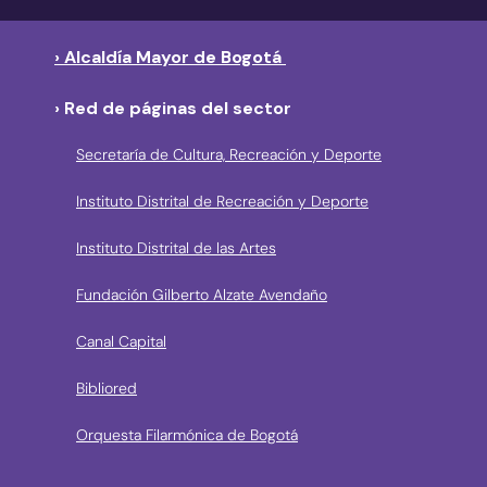
› Alcaldía Mayor de Bogotá
› Red de páginas del sector
Secretaría de Cultura, Recreación y Deporte
Instituto Distrital de Recreación y Deporte
Instituto Distrital de las Artes
Fundación Gilberto Alzate Avendaño
Canal Capital
Bibliored
Orquesta Filarmónica de Bogotá