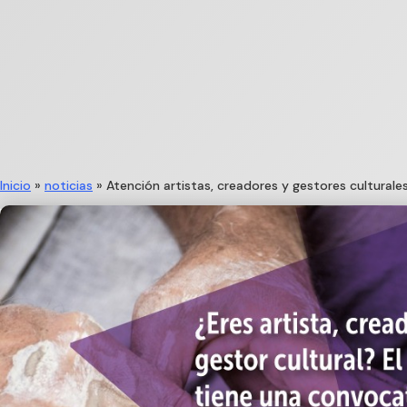
Inicio
»
noticias
»
Atención artistas, creadores y gestores culturale