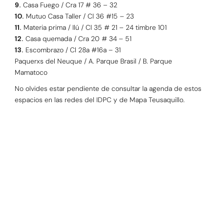
9.
Casa Fuego / Cra 17 # 36 – 32
10.
Mutuo Casa Taller / Cl 36 #15 – 23
11.
Materia prima / Ilú / Cl 35 # 21 – 24 timbre 101
12.
Casa quemada / Cra 20 # 34 – 51
13.
Escombrazo / Cl 28a #16a – 31
Paquerxs del Neuque / A. Parque Brasil / B. Parque
Mamatoco
No olvides estar pendiente de consultar la agenda de estos
espacios en las redes del IDPC y de Mapa Teusaquillo.