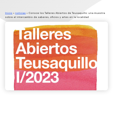
Inicio
»
noticias
»
Conoce los Talleres Abiertos de Teusaquillo: una muestra
sobre el intercambio de saberes, oficios y artes en la localidad