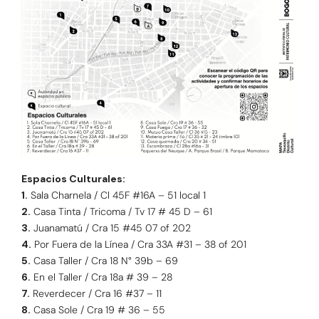
Espacios Culturales:
1.
Sala Charnela / Cl 45F #16A – 51 local 1
2.
Casa Tinta / Tricoma / Tv 17 # 45 D – 61
3.
Juanamatú / Cra 15 #45 07 of 202
4.
Por Fuera de la Línea / Cra 33A #31 – 38 of 201
5.
Casa Taller / Cra 18 N° 39b – 69
6.
En el Taller / Cra 18a # 39 – 28
7.
Reverdecer / Cra 16 #37 – 11
8.
Casa Sole / Cra 19 # 36 – 55