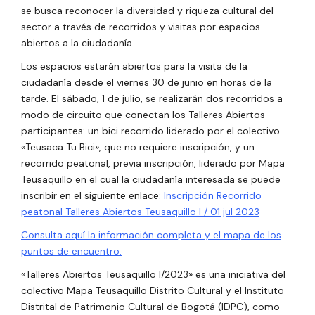
se busca reconocer la diversidad y riqueza cultural del
sector a través de recorridos y visitas por espacios
abiertos a la ciudadanía.
Los espacios estarán abiertos para la visita de la
ciudadanía desde el viernes 30 de junio en horas de la
tarde. El sábado, 1 de julio, se realizarán dos recorridos a
modo de circuito que conectan los Talleres Abiertos
participantes: un bici recorrido liderado por el colectivo
«Teusaca Tu Bici», que no requiere inscripción, y un
recorrido peatonal, previa inscripción, liderado por Mapa
Teusaquillo en el cual la ciudadanía interesada se puede
inscribir en el siguiente enlace:
Inscripción Recorrido
peatonal Talleres Abiertos Teusaquillo I / 01 jul 2023
Consulta aquí la información completa y el mapa de los
puntos de encuentro.
«Talleres Abiertos Teusaquillo I/2023» es una iniciativa del
colectivo Mapa Teusaquillo Distrito Cultural y el Instituto
Distrital de Patrimonio Cultural de Bogotá (IDPC), como