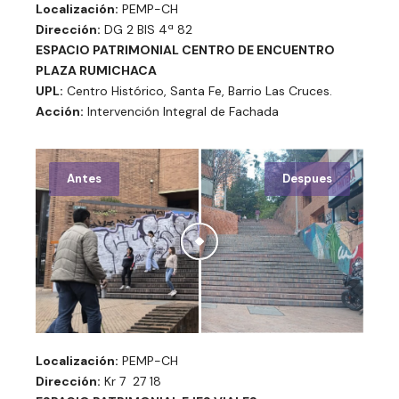
Localización:
PEMP-CH
Dirección:
DG 2 BIS 4ª 82
ESPACIO PATRIMONIAL CENTRO DE ENCUENTRO
PLAZA RUMICHACA
UPL:
Centro Histórico, Santa Fe, Barrio Las Cruces.
Acción:
Intervención Integral de Fachada
Antes
Despues
Localización:
PEMP-CH
Dirección:
Kr 7 27 18