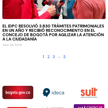
EL IDPC RESOLVIÓ 3.830 TRÁMITES PATRIMONIALES
EN UN AÑO Y RECIBIÓ RECONOCIMIENTO EN EL
CONCEJO DE BOGOTÁ POR AGILIZAR LA ATENCIÓN
A LA CIUDADANÍA
Julio 29, 2026
1
2
3
…
5