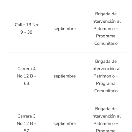
Brigada de
Intervención al
Calle 13 No
septiembre
Patrimonio +
9 - 38
Programa
Comunitario
Brigada de
Carrera 4
Intervención al
No 12 B -
septiembre
Patrimonio +
63
Programa
Comunitario
Brigada de
Carrera 3
Intervención al
No 12 B -
septiembre
Patrimonio +
57
Programa