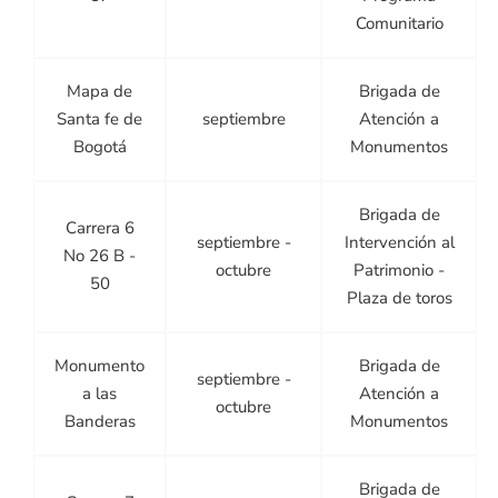
Comunitario
Mapa de
Brigada de
Santa fe de
septiembre
Atención a
Bogotá
Monumentos
Brigada de
Carrera 6
septiembre -
Intervención al
No 26 B -
octubre
Patrimonio -
50
Plaza de toros
Monumento
Brigada de
septiembre -
a las
Atención a
octubre
Banderas
Monumentos
Brigada de