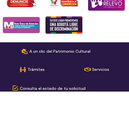
A un clic del Patrimonio Cultural
Trámites
Servicios
Consulta el estado de tu solicitud
› Alcaldía Mayor de Bogotá
› Red de páginas del sector