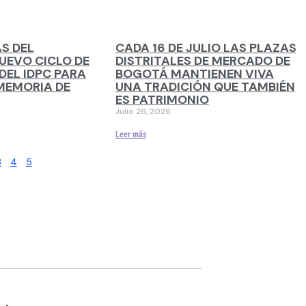
S DEL
CADA 16 DE JULIO LAS PLAZAS
UEVO CICLO DE
DISTRITALES DE MERCADO DE
DEL IDPC PARA
BOGOTÁ MANTIENEN VIVA
MEMORIA DE
UNA TRADICIÓN QUE TAMBIÉN
ES PATRIMONIO
Julio 26, 2026
Leer más
3
4
5