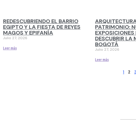
REDESCUBRIENDO EL BARRIO
ARQUITECTURA
EGIPTO Y LA FIESTA DE REYES
PATRIMONIO: N
MAGOS Y EPIFANÍA
EXPOSICIONES 
DESCUBRIR LA 
Julio 27, 2026
BOGOTÁ
Leer más
Julio 27, 2026
Leer más
1
2