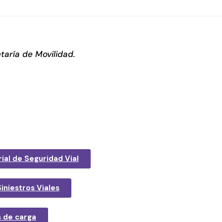
taría de Movilidad.
ial de Seguridad Vial
iniestros Viales
s de carga