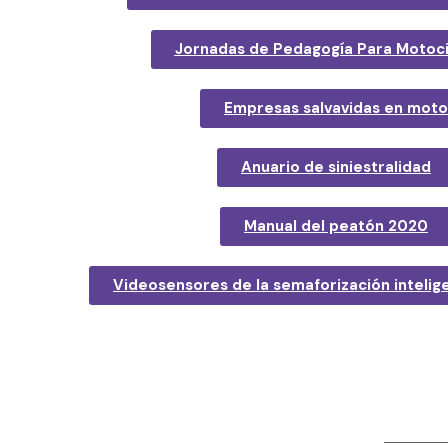
Jornadas de Pedagogía Para Motoci
Empresas salvavidas en moto
Anuario de siniestralidad
Manual del peatón 2020
Videosensores de la semaforización intelig