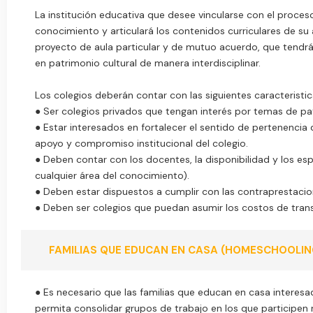
La institución educativa que desee vincularse con el proce
conocimiento y articulará los contenidos curriculares de s
proyecto de aula particular y de mutuo acuerdo, que tendr
en patrimonio cultural de manera interdisciplinar.
Los colegios deberán contar con las siguientes caracteristic
● Ser colegios privados que tengan interés por temas de pat
● Estar interesados en fortalecer el sentido de pertenencia 
apoyo y compromiso institucional del colegio.
● Deben contar con los docentes, la disponibilidad y los esp
cualquier área del conocimiento).
● Deben estar dispuestos a cumplir con las contraprestaci
● Deben ser colegios que puedan asumir los costos de tran
FAMILIAS QUE EDUCAN EN CASA (HOMESCHOOLIN
● Es necesario que las familias que educan en casa interesad
permita consolidar grupos de trabajo en los que participen 