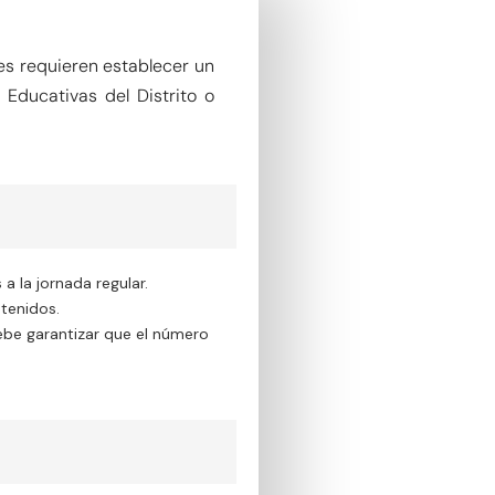
es requieren establecer un
Educativas del Distrito o
 la jornada regular.
tenidos.
debe garantizar que el número