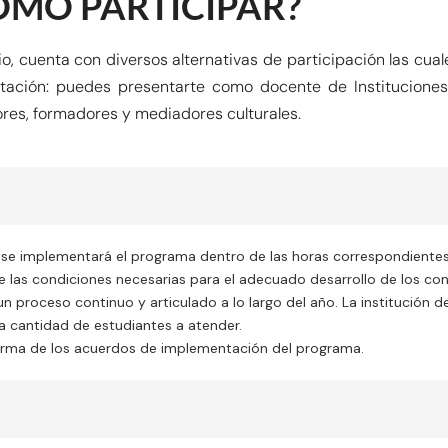
ÓMO PARTICIPAR?
 cuenta con diversos alternativas de participación las cual
ción: puedes presentarte como docente de Instituciones 
ores, formadores y mediadores culturales.
 se implementará el programa dentro de las horas correspondientes a
 las condiciones necesarias para el adecuado desarrollo de los con
n proceso continuo y articulado a lo largo del año. La institución 
 cantidad de estudiantes a atender.
 firma de los acuerdos de implementación del programa.