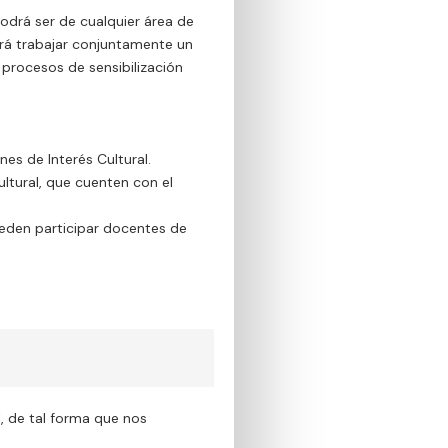
odrá ser de cualquier área de
irá trabajar conjuntamente un
procesos de sensibilización
es de Interés Cultural.
ultural, que cuenten con el
Pueden participar docentes de
l, de tal forma que nos