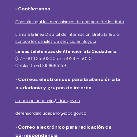
› Contáctanos
Consulta aquí los mecanismos de contacto del Instituto
Llama a la línea Distrital de Información Gratuita 195 o
conoce los canales de servicio en Bogotá
Líneas telefónicas de Atención a la Ciudadanía:
(57 + 601) 3550800 ext 5029 – 5020
Celular: (57+) 3158695159
› Correos electrónicos para la atención a la
ciudadanía y grupos de interés
atencionciudadania@idpc.gov.co
defensordelciudadano@idpc.gov.co
›
Correo electrónico para radicación de
correspondencia