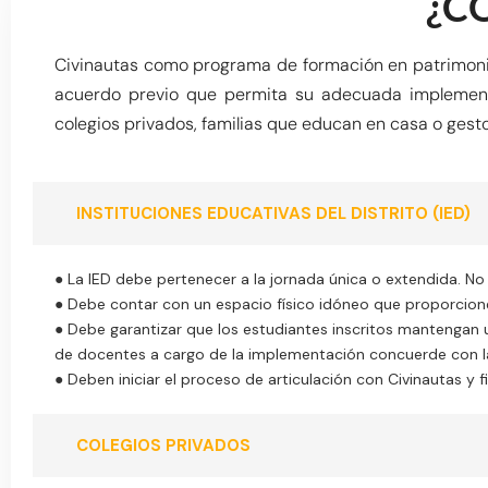
¿C
Civinautas como programa de formación en patrimonio,
acuerdo previo que permita su adecuada implementa
colegios privados, familias que educan en casa o gest
INSTITUCIONES EDUCATIVAS DEL DISTRITO (IED)
● La IED debe pertenecer a la jornada única o extendida. No
● Debe contar con un espacio físico idóneo que proporcione
● Debe garantizar que los estudiantes inscritos mantengan u
de docentes a cargo de la implementación concuerde con la
● Deben iniciar el proceso de articulación con Civinautas y
COLEGIOS PRIVADOS