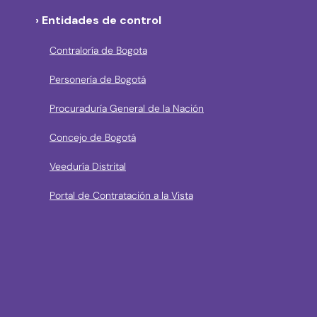
› Entidades de control
Contraloría de Bogota
Personería de Bogotá
Procuraduría General de la Nación
Concejo de Bogotá
Veeduría Distrital
Portal de Contratación a la Vista