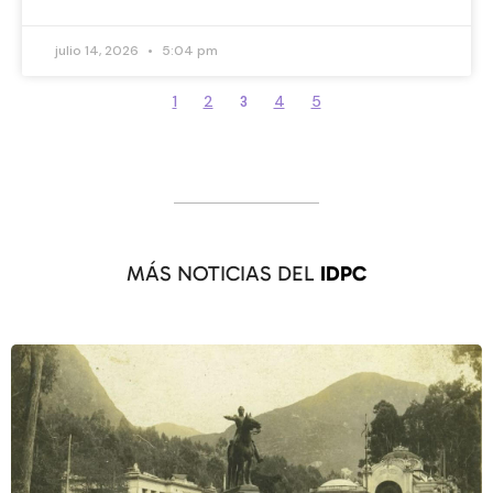
julio 14, 2026
5:04 pm
1
2
4
5
3
MÁS NOTICIAS DEL
IDPC