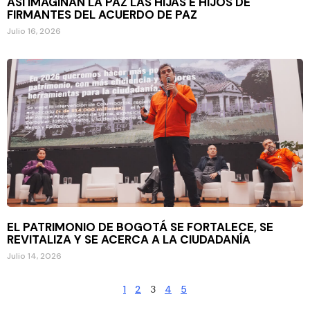
ASÍ IMAGINAN LA PAZ LAS HIJAS E HIJOS DE
FIRMANTES DEL ACUERDO DE PAZ
Julio 16, 2026
EL PATRIMONIO DE BOGOTÁ SE FORTALECE, SE
REVITALIZA Y SE ACERCA A LA CIUDADANÍA
Julio 14, 2026
1
2
3
4
5