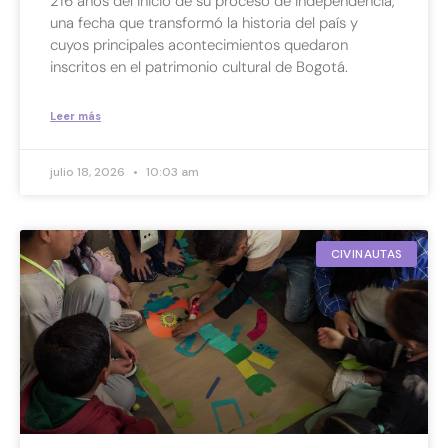
216 años del inicio de su proceso de Independencia,
una fecha que transformó la historia del país y
cuyos principales acontecimientos quedaron
inscritos en el patrimonio cultural de Bogotá.
Leer más
julio 18, 2026
10:03 am
CIVINAUTAS