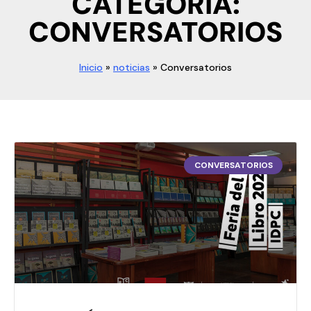
CATEGORÍA:
CONVERSATORIOS
Inicio
»
noticias
»
Conversatorios
CONVERSATORIOS