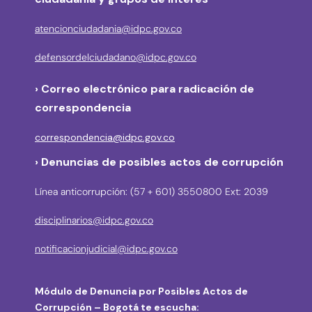
atencionciudadania@idpc.gov.co
defensordelciudadano@idpc.gov.co
›
Correo electrónico para radicación de
correspondencia
correspondencia@idpc.gov.co
› Denuncias de posibles actos de corrupción
Línea anticorrupción: (57 + 601) 3550800 Ext: 2039
disciplinarios@idpc.gov.co
notificacionjudicial@idpc.gov.co
Módulo de Denuncia por Posibles Actos de
Corrupción – Bogotá te escucha: