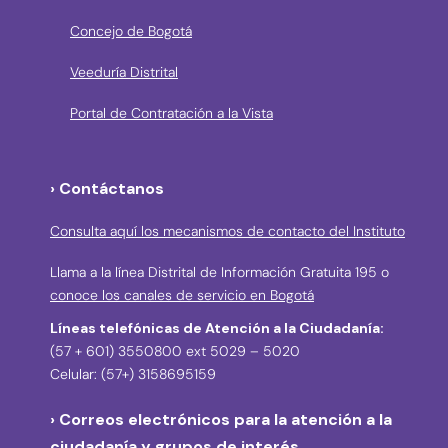
Concejo de Bogotá
Veeduría Distrital
Portal de Contratación a la Vista
› Contáctanos
Consulta aquí los mecanismos de contacto del Instituto
Llama a la línea Distrital de Información Gratuita 195 o
conoce los canales de servicio en Bogotá
Líneas telefónicas de Atención a la Ciudadanía:
(57 + 601) 3550800 ext 5029 – 5020
Celular: (57+) 3158695159
› Correos electrónicos para la atención a la
ciudadanía y grupos de interés