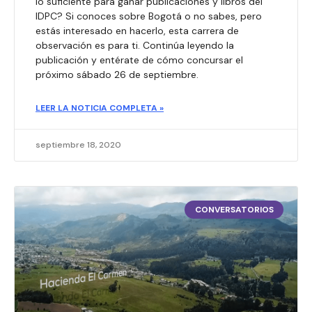
lo suficiente para ganar publicaciones y libros del
IDPC? Si conoces sobre Bogotá o no sabes, pero
estás interesado en hacerlo, esta carrera de
observación es para ti. Continúa leyendo la
publicación y entérate de cómo concursar el
próximo sábado 26 de septiembre.​
LEER LA NOTICIA COMPLETA »
septiembre 18, 2020
CONVERSATORIOS