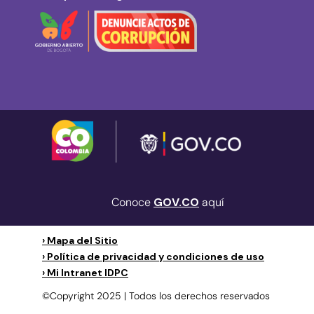
Conoce
GOV.CO
aquí
› Mapa del Sitio
› Política de privacidad y condiciones de uso
› Mi Intranet IDPC
©Copyright 2025 | Todos los derechos reservados