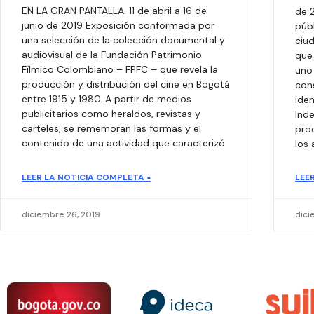
EN LA GRAN PANTALLA. 11 de abril a 16 de
de 2
junio de 2019 Exposición conformada por
púb
una selección de la colección documental y
ciud
audiovisual de la Fundación Patrimonio
que 
Fílmico Colombiano – FPFC – que revela la
uno
producción y distribución del cine en Bogotá
cons
entre 1915 y 1980. A partir de medios
iden
publicitarios como heraldos, revistas y
Ind
carteles, se rememoran las formas y el
pro
contenido de una actividad que caracterizó
los 
LEER LA NOTICIA COMPLETA »
LEE
diciembre 26, 2019
dici