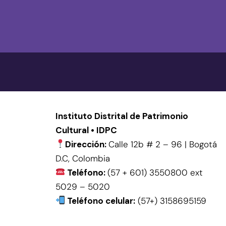
Instituto Distrital de Patrimonio
Cultural • IDPC
Dirección:
Calle 12b # 2 – 96 | Bogotá
D.C, Colombia
Teléfono:
(57 + 601) 3550800 ext
5029 – 5020
Teléfono celular:
(57+) 3158695159