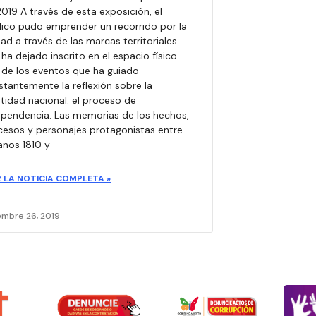
019 A través de esta exposición, el
lico pudo emprender un recorrido por la
ad a través de las marcas territoriales
ha dejado inscrito en el espacio físico
 de los eventos que ha guiado
tantemente la reflexión sobre la
tidad nacional: el proceso de
ependencia. Las memorias de los hechos,
cesos y personajes protagonistas entre
años 1810 y
R LA NOTICIA COMPLETA »
embre 26, 2019