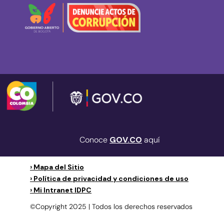
Conoce
GOV.CO
aquí
› Mapa del Sitio
› Política de privacidad y condiciones de uso
› Mi Intranet IDPC
©Copyright 2025 | Todos los derechos reservados