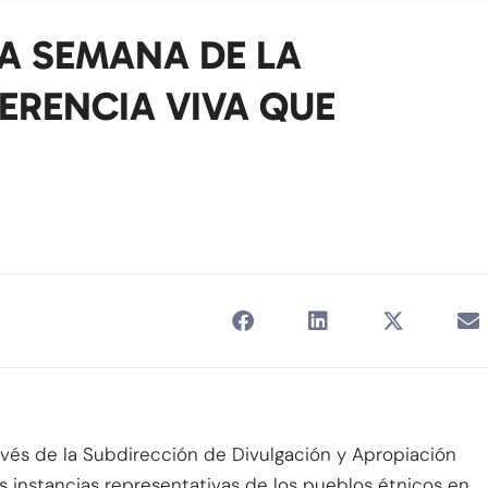
A SEMANA DE LA
ERENCIA VIVA QUE
través de la Subdirección de Divulgación y Apropiación
as instancias representativas de los pueblos étnicos en