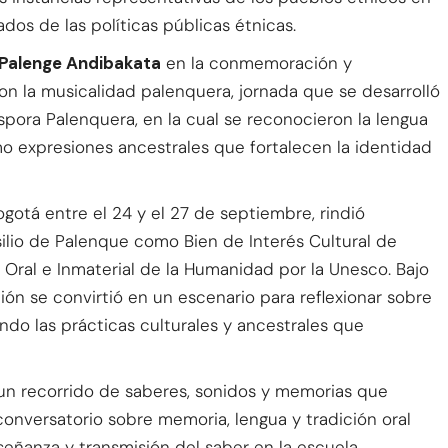
dos de las políticas públicas étnicas.
 Palenge Andibakata
en la conmemoración y
con la musicalidad palenquera, jornada que se desarrolló
spora Palenquera, en la cual se reconocieron la lengua
omo expresiones ancestrales que fortalecen la identidad
ogotá entre el 24 y el 27 de septiembre, rindió
ilio de Palenque como Bien de Interés Cultural de
Oral e Inmaterial de la Humanidad por la Unesco. Bajo
ción se convirtió en un escenario para reflexionar sobre
ndo las prácticas culturales y ancestrales que
 un recorrido de saberes, sonidos y memorias que
conversatorio sobre memoria, lengua y tradición oral
señanza y transmisión del saber en la escuela.