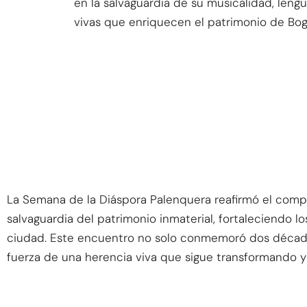
en la salvaguardia de su musicalidad, lengu
vivas que enriquecen el patrimonio de Bog
La Semana de la Diáspora Palenquera reafirmó el compr
salvaguardia del patrimonio inmaterial, fortaleciendo l
ciudad. Este encuentro no solo conmemoró dos décadas
fuerza de una herencia viva que sigue transformando y