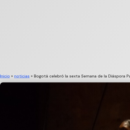
Inicio
»
noticias
»
Bogotá celebró la sexta Semana de la Diáspora Pa