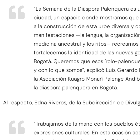
“La Semana de la Diáspora Palenquera es un
ciudad, un espacio donde mostramos que
a la construcción de esta urbe diversa y c
manifestaciones —la lengua, la organización s
medicina ancestral y los ritos— recreamos
fortalecemos la identidad de las nuevas 
Bogotá. Queremos que esos ‘rolo-palenque
y con lo que somos”, explicó Luis Gerardo 
la Asociación Kuagro Monarí Palenge Andiba
la diáspora palenquera en Bogotá.
Al respecto, Edna Riveros, de la Subdirección de Divul
“Trabajamos de la mano con los pueblos étni
expresiones culturales. En esta ocasión 