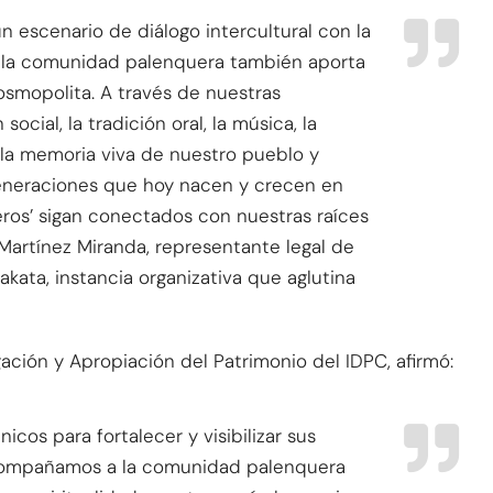
 escenario de diálogo intercultural con la
 la comunidad palenquera también aporta
osmopolita. A través de nuestras
ocial, la tradición oral, la música, la
 la memoria viva de nuestro pueblo y
generaciones que hoy nacen y crecen en
ros’ sigan conectados con nuestras raíces
Martínez Miranda, representante legal de
kata, instancia organizativa que aglutina
gación y Apropiación del Patrimonio del IDPC, afirmó:
cos para fortalecer y visibilizar sus
acompañamos a la comunidad palenquera