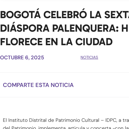
BOGOTÁ CELEBRÓ LA SEXT
DIÁSPORA PALENQUERA: H
FLORECE EN LA CIUDAD
OCTUBRE 6, 2025
NOTICIAS
COMPARTE ESTA NOTICIA
El Instituto Distrital de Patrimonio Cultural – IDPC, a 
del Patrimonio, implementa, articula y concerta -con l