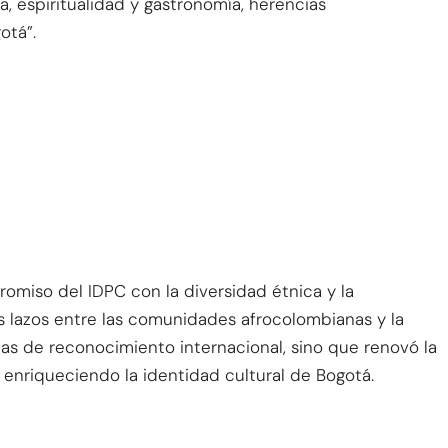
a, espiritualidad y gastronomía, herencias
otá”.
omiso del IDPC con la diversidad étnica y la
os lazos entre las comunidades afrocolombianas y la
 de reconocimiento internacional, sino que renovó la
 enriqueciendo la identidad cultural de Bogotá.