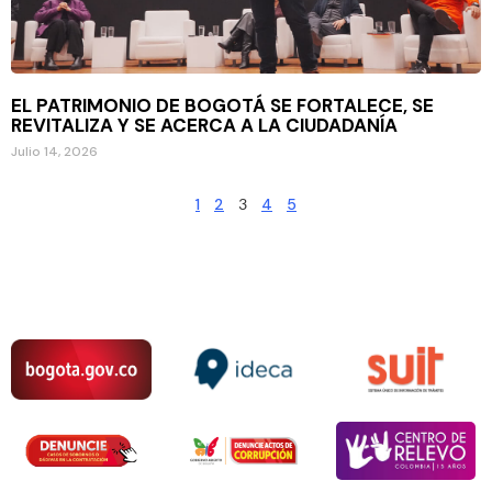
EL PATRIMONIO DE BOGOTÁ SE FORTALECE, SE
REVITALIZA Y SE ACERCA A LA CIUDADANÍA
Julio 14, 2026
1
2
3
4
5