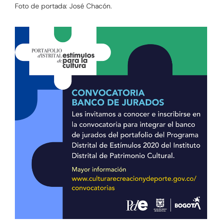
Foto de portada: José Chacón.