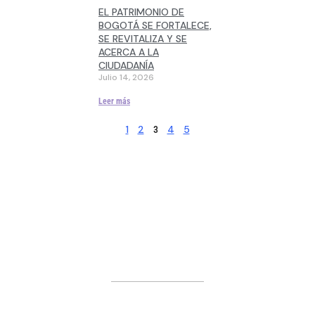
EL PATRIMONIO DE
BOGOTÁ SE FORTALECE,
SE REVITALIZA Y SE
ACERCA A LA
CIUDADANÍA
Julio 14, 2026
Leer más
1
2
4
5
3