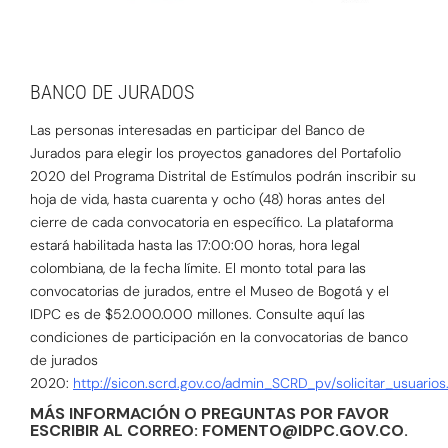
BANCO DE JURADOS
Las personas interesadas en participar del Banco de
Jurados para elegir los proyectos ganadores del Portafolio
2020 del Programa Distrital de Estímulos podrán inscribir su
hoja de vida, hasta cuarenta y ocho (48) horas antes del
cierre de cada convocatoria en específico. La plataforma
estará habilitada hasta las 17:00:00 horas, hora legal
colombiana, de la fecha límite. El monto total para las
convocatorias de jurados, entre el Museo de Bogotá y el
IDPC es de $52.000.000 millones. Consulte aquí las
condiciones de participación en la convocatorias de banco
de jurados
2020:
http://sicon.scrd.gov.co/admin_SCRD_pv/solicitar_usuario
MÁS INFORMACIÓN O PREGUNTAS POR FAVOR
ESCRIBIR AL CORREO: FOMENTO@IDPC.GOV.CO.