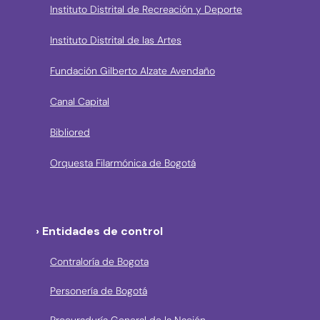
Instituto Distrital de Recreación y Deporte
Instituto Distrital de las Artes
Fundación Gilberto Alzate Avendaño
Canal Capital
Bibliored
Orquesta Filarmónica de Bogotá
› Entidades de control
Contraloría de Bogota
Personería de Bogotá
Procuraduría General de la Nación