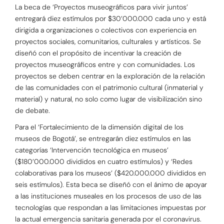
La beca de ‘Proyectos museográficos para vivir juntos’
entregará diez estímulos por $30’000.000 cada uno y está
dirigida a organizaciones o colectivos con experiencia en
proyectos sociales, comunitarios, culturales y artísticos. Se
diseñó con el propósito de incentivar la creación de
proyectos museográficos entre y con comunidades. Los
proyectos se deben centrar en la exploración de la relación
de las comunidades con el patrimonio cultural (inmaterial y
material) y natural, no solo como lugar de visibilización sino
de debate.
Para el ‘Fortalecimiento de la dimensión digital de los
museos de Bogotá’, se entregarán diez estímulos en las
categorías ‘Intervención tecnológica en museos’
($180’000.000 divididos en cuatro estímulos) y ‘Redes
colaborativas para los museos’ ($420.000.000 divididos en
seis estímulos). Esta beca se diseñó con el ánimo de apoyar
a las instituciones museales en los procesos de uso de las
tecnologías que respondan a las limitaciones impuestas por
la actual emergencia sanitaria generada por el coronavirus.