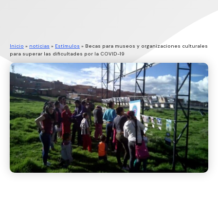
Inicio
»
noticias
»
Estímulos
»
Becas para museos y organizaciones culturales
para superar las dificultades por la COVID-19