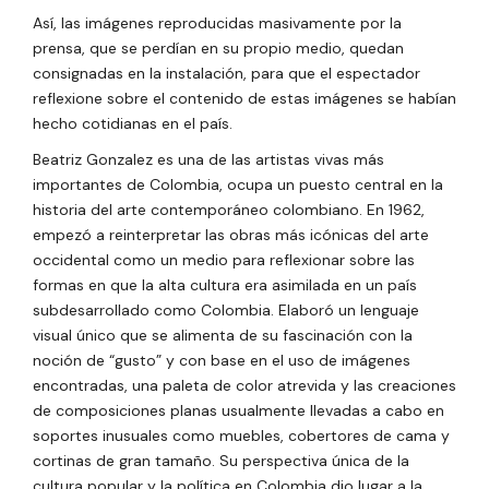
Así, las imágenes reproducidas masivamente por la
prensa, que se perdían en su propio medio, quedan
consignadas en la instalación, para que el espectador
reflexione sobre el contenido de estas imágenes se habían
hecho cotidianas en el país.
Beatriz Gonzalez es una de las artistas vivas más
importantes de Colombia, ocupa un puesto central en la
historia del arte contemporáneo colombiano. En 1962,
empezó a reinterpretar las obras más icónicas del arte
occidental como un medio para reflexionar sobre las
formas en que la alta cultura era asimilada en un país
subdesarrollado como Colombia. Elaboró un lenguaje
visual único que se alimenta de su fascinación con la
noción de “gusto” y con base en el uso de imágenes
encontradas, una paleta de color atrevida y las creaciones
de composiciones planas usualmente llevadas a cabo en
soportes inusuales como muebles, cobertores de cama y
cortinas de gran tamaño. Su perspectiva única de la
cultura popular y la política en Colombia dio lugar a la