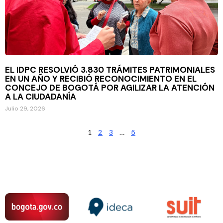
EL IDPC RESOLVIÓ 3.830 TRÁMITES PATRIMONIALES
EN UN AÑO Y RECIBIÓ RECONOCIMIENTO EN EL
CONCEJO DE BOGOTÁ POR AGILIZAR LA ATENCIÓN
A LA CIUDADANÍA
Julio 29, 2026
1
2
3
…
5