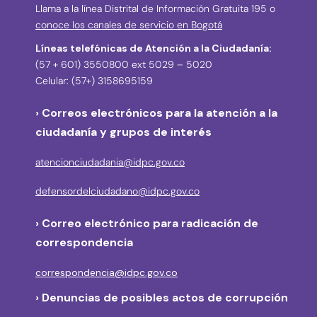
Llama a la línea Distrital de Información Gratuita 195 o
conoce los canales de servicio en Bogotá
Líneas telefónicas de Atención a la Ciudadanía:
(57 + 601) 3550800 ext 5029 – 5020
Celular: (57+) 3158695159
› Correos electrónicos para la atención a la
ciudadanía y grupos de interés
atencionciudadania@idpc.gov.co
defensordelciudadano@idpc.gov.co
›
Correo electrónico para radicación de
correspondencia
correspondencia@idpc.gov.co
› Denuncias de posibles actos de corrupción