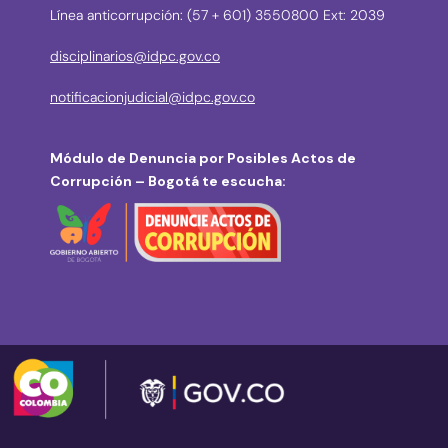
Línea anticorrupción: (57 + 601) 3550800 Ext: 2039
disciplinarios@idpc.gov.co
notificacionjudicial@idpc.gov.co
Módulo de Denuncia por Posibles Actos de
Corrupción – Bogotá te escucha: