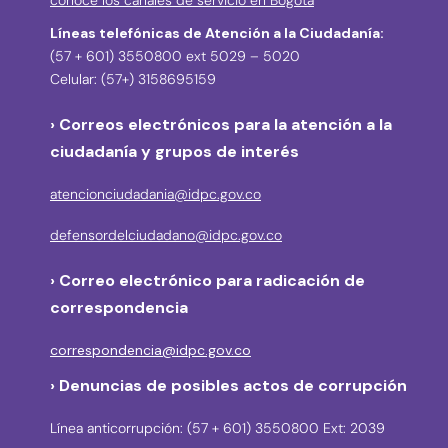
Líneas telefónicas de Atención a la Ciudadanía:
(57 + 601) 3550800 ext 5029 – 5020
Celular: (57+) 3158695159
› Correos electrónicos para la atención a la
ciudadanía y grupos de interés
atencionciudadania@idpc.gov.co
defensordelciudadano@idpc.gov.co
›
Correo electrónico para radicación de
correspondencia
correspondencia@idpc.gov.co
› Denuncias de posibles actos de corrupción
Línea anticorrupción: (57 + 601) 3550800 Ext: 2039