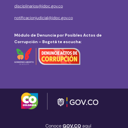
disciplinarios@idpc.gov.co
notificacionjudicial@idpc.gov.co
Módulo de Denuncia por Posibles Actos de
Corrupción – Bogotá te escucha:
Conoce
GOV.CO
aquí