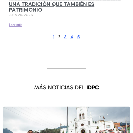
UNA TRADICIÓN QUE TAMBIÉN ES
PATRIMONIO
Julio 26, 2026
Leer más
1
3
4
5
2
MÁS NOTICIAS DEL
IDPC