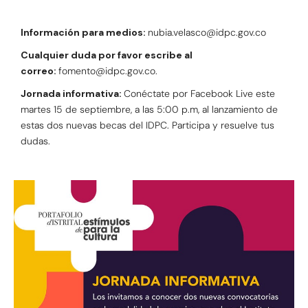
Información para medios:
nubia.velasco@idpc.gov.co
Cualquier duda por favor escribe al
correo:
fomento@idpc.gov.co.
Jornada informativa:
Conéctate por Facebook Live este
martes 15 de septiembre, a las 5:00 p.m, al lanzamiento de
estas dos nuevas becas del IDPC. Participa y resuelve tus
dudas.