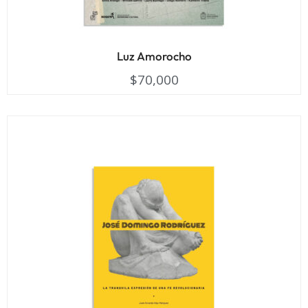
Luz Amorocho
$
70,000