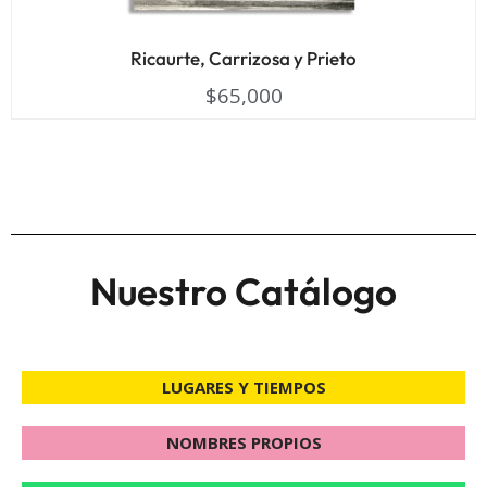
Ricaurte, Carrizosa y Prieto
$
65,000
Nuestro Catálogo
LUGARES Y TIEMPOS
NOMBRES PROPIOS