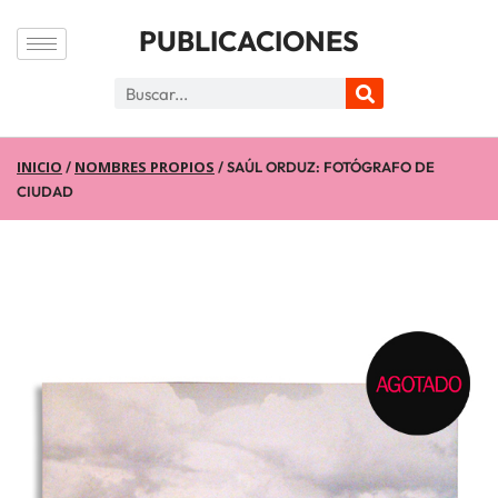
PUBLICACIONES
INICIO
NOMBRES PROPIOS
/
/ SAÚL ORDUZ: FOTÓGRAFO DE
CIUDAD