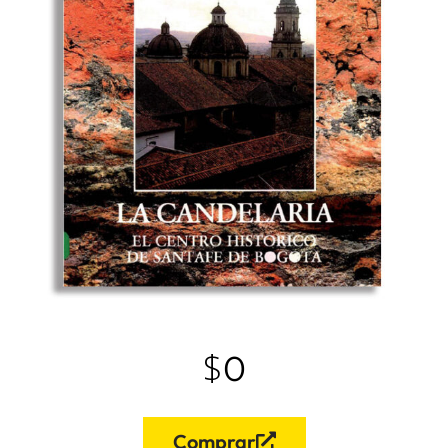
$
0
Comprar